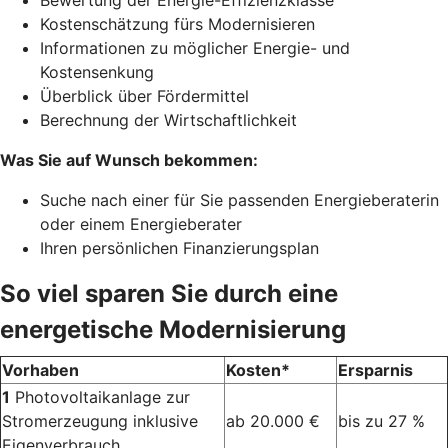
Bewertung der Energie-Effizienzklasse
Kostenschätzung fürs Modernisieren
Informationen zu möglicher Energie- und
Kostensenkung
Überblick über Fördermittel
Berechnung der Wirtschaftlichkeit
Was Sie auf Wunsch bekommen:
Suche nach einer für Sie passenden Energieberaterin
oder einem Energieberater
Ihren persönlichen Finanzierungsplan
So viel sparen Sie durch eine
energetische Modernisierung
Vorhaben
Kosten*
Ersparnis
1
Photovoltaikanlage zur
Stromerzeugung inklusive
ab 20.000 €
bis zu 27 %
Eigenverbrauch