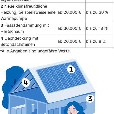
2
Neue klimafreundliche
Heizung, beispielsweise eine
ab 20.000 €
bis zu 30 %
Wärmepumpe
3
Fassadendämmung mit
ab 30.000 €
bis zu 18 %
Hartschaum
4
Dachdeckung mit
ab 20.000 €
bis zu 8 %
Betondachsteinen
*Alle Angaben sind ungefähre Werte.