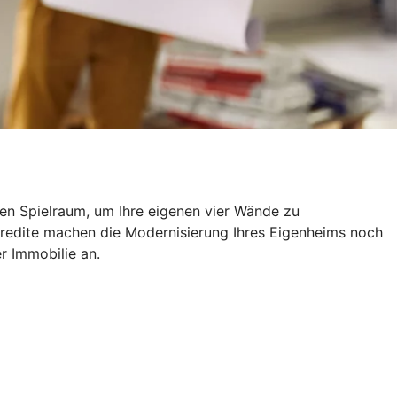
len Spielraum, um Ihre eigenen vier Wände zu
kredite machen die Modernisierung Ihres Eigenheims noch
er Immobilie an.