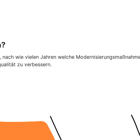
n?
ier, nach wie vielen Jahren welche Modernisierungsmaßnahme
alität zu verbessern.