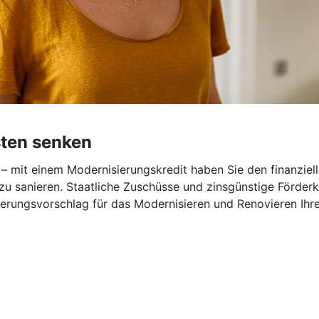
sten senken
– mit einem Modernisierungskredit haben Sie den finanziel
zu sanieren. Staatliche Zuschüsse und zinsgünstige Förder
nzierungsvorschlag für das Modernisieren und Renovieren Ihr