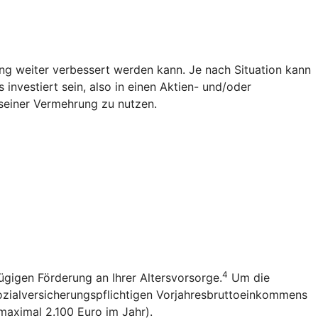
g weiter verbessert werden kann. Je nach Situation kann
investiert sein, also in einen Aktien- und/oder
seiner Vermehrung zu nutzen.
4
ügigen Förderung an Ihrer Altersvorsorge.
Um die
sozialversicherungspflichtigen Vorjahresbruttoeinkommens
(maximal 2.100 Euro im Jahr).