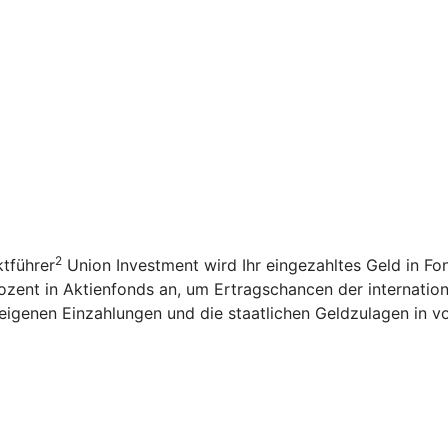
2
tführer
Union Investment wird Ihr eingezahltes Geld in F
ozent in Aktienfonds an, um Ertragschancen der internation
igenen Einzahlungen und die staatlichen Geldzulagen in v