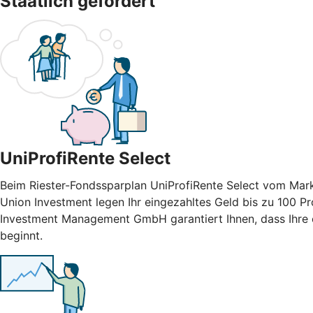
Staatlich gefördert
UniProfiRente Select
Beim Riester-Fondssparplan UniProfiRente Select vom Mark
Union Investment legen Ihr eingezahltes Geld bis zu 100 Pr
Investment Management GmbH garantiert Ihnen, dass Ihre e
beginnt.