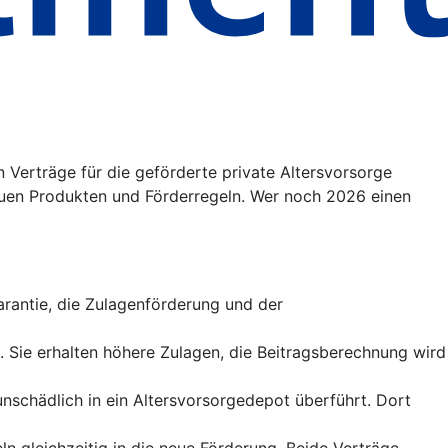
 Verträge für die geförderte private Altersvorsorge
uen Produkten und Förderregeln. Wer noch 2026 einen
sgarantie, die Zulagenförderung und der
t. Sie erhalten höhere Zulagen, die Beitragsberechnung wird
runschädlich in ein Altersvorsorgedepot überführt. Dort
ln gleichzeitig in die neue Förderung. Beide Verträge