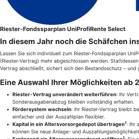
Riester-Fondssparplan UniProfiRente Select
In diesem Jahr noch die Schäfchen in
Lassen Sie sich individuell zum Riester-Fondssparplan Uni
(Riester-Vertrag) mehr abgeschlossen werden. Stattdesse
Vertrag abschließt, sichert sich den Bestandsschutz – und g
Eine Auswahl Ihrer Möglichkeiten ab 
Riester-Vertrag unverändert weiterführen
: Ihr Ver
Sonderausgabenabzug bleiben vollständig erhalten.
Fördersystem wechseln
: Ihr Riester-Vertrag bleibt
einfacher und der Auszahlplan flexibler.
1
Kapital in ein Altersvorsorgedepot übertragen
: Ihr
können Sie neue Anlage- und Auszahlungsmöglichkeit
1
Ergänzend ein Altersvorsorgedepot eröffnen
: Sie 