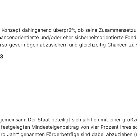
n Konzept dahingehend überprüft, ob seine Zusammensetzun
ncenorientierte und/oder eher sicherheitsorientierte Fonds 
Vorsorgevermögen abzusichern und gleichzeitig Chancen zu 
3
emeinsam: Der Staat beteiligt sich jährlich mit einer großz
 festgelegten Mindesteigenbeitrag von vier Prozent Ihres 
n pro Jahr“ genannten Förderbeträge sind dabei abzuziehen 