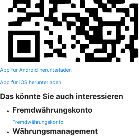
App für Android herunterladen
App für iOS herunterladen
Das könnte Sie auch interessieren
Fremdwährungskonto
Fremdwährungskonto
Währungsmanagement