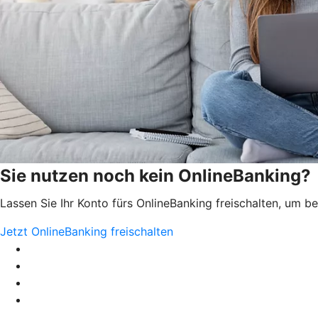
Sie nutzen noch kein OnlineBanking?
Lassen Sie Ihr Konto fürs OnlineBanking freischalten, um 
Jetzt OnlineBanking freischalten