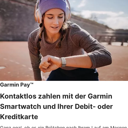
Garmin Pay™
Kontaktlos zahlen mit der Garmin
Smartwatch und Ihrer Debit- oder
Kreditkarte
Ganz egal, ob es ein Brötchen nach Ihrem Lauf am Morgen