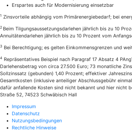
Erspartes auch für Modernisierung einsetzbar
1
Zinsvorteile abhängig vom Primärenergiebedarf; bei ener
2
Beim Tilgungsaussetzungsdarlehen jährlich bis zu 10 Pro
Annuitätendarlehen jährlich bis zu 10 Prozent vom Anfang
3
Bei Berechtigung; es gelten Einkommensgrenzen und wei
4
Repräsentatives Beispiel nach Paragraf 17 Absatz 4 PAng
Darlehensbetrag von circa 27.500 Euro; 73 monatliche Zins
Sollzinssatz (gebunden) 1,40 Prozent; effektiver Jahreszi
Gesamtkosten (inklusive anteiliger Abschlussgebühr einmal
dafür anfallende Kosten sind nicht bekannt und hier nicht
Straße 52, 74523 Schwäbisch Hall
Impressum
Datenschutz
Nutzungsbedingungen
Rechtliche Hinweise