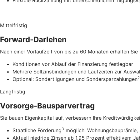
Flexible Rückzahlung mit unterschiedlichen Tilgungsv
Mittelfristig
Forward-Darlehen
Nach einer Vorlaufzeit von bis zu 60 Monaten erhalten Sie
Konditionen vor Ablauf der Finanzierung festlegbar
Mehrere Sollzinsbindungen und Laufzeiten zur Auswa
2
Optional: Sondertilgungen und Sondersparzahlungen
Langfristig
Vorsorge-Bausparvertrag
Sie bauen Eigenkapital auf, verbessern Ihre Kreditwürdigke
3
Staatliche Förderung
möglich: Wohnungsbauprämie, 
Aktuell niedrige Zinsen ab 1,95 Prozent effektivem Ja