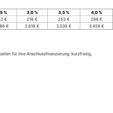
,5 %
3,0 %
3,5 %
4,0 %
82 €
218 €
253 €
288 €
186 €
2.618 €
3.039 €
3.459 €
ten für Ihre Anschlussfinanzierung: kurzfristig,