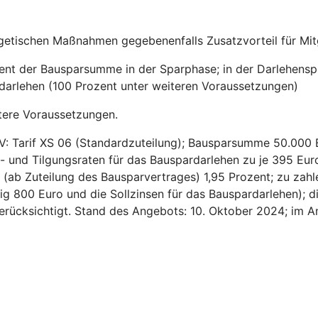
getischen Maßnahmen gegebenenfalls Zusatzvorteil für Mitg
zent der Bausparsumme in der Sparphase; in der Darlehensp
sdarlehen (100 Prozent unter weiteren Voraussetzungen)
tere Voraussetzungen.
V: Tarif XS 06 (Standardzuteilung); Bausparsumme 50.000 
- und Tilgungsraten für das Bauspardarlehen zu je 395 Euro
ns (ab Zuteilung des Bausparvertrages) 1,95 Prozent; zu za
ig 800 Euro und die Sollzinsen für das Bauspardarlehen); d
 berücksichtigt. Stand des Angebots: 10. Oktober 2024; im