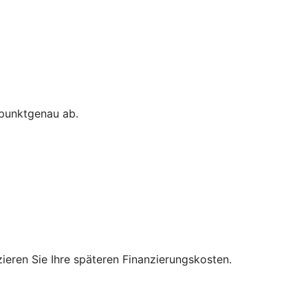
 punktgenau ab.
zieren Sie Ihre späteren Finanzierungskosten.