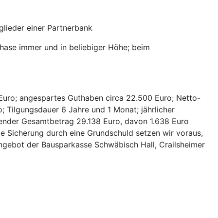
lieder einer Partnerbank
hase immer und in beliebiger Höhe; beim
Euro; angespartes Guthaben circa 22.500 Euro; Netto-
; Tilgungsdauer 6 Jahre und 1 Monat; jährlicher
hlender Gesamtbetrag 29.138 Euro, davon 1.638 Euro
ie Sicherung durch eine Grundschuld setzen wir voraus,
 Angebot der Bausparkasse Schwäbisch Hall, Crailsheimer