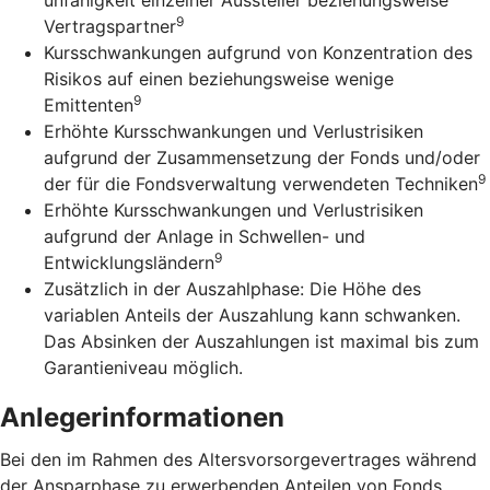
9
Vertragspartner
Kursschwankungen aufgrund von Konzentration des
Risikos auf einen beziehungsweise wenige
9
Emittenten
Erhöhte Kursschwankungen und Verlustrisiken
aufgrund der Zusammensetzung der Fonds und/oder
9
der für die Fondsverwaltung verwendeten Techniken
Erhöhte Kursschwankungen und Verlustrisiken
aufgrund der Anlage in Schwellen- und
9
Entwicklungsländern
Zusätzlich in der Auszahlphase: Die Höhe des
variablen Anteils der Auszahlung kann schwanken.
Das Absinken der Auszahlungen ist maximal bis zum
Garantieniveau möglich.
Anlegerinformationen
Bei den im Rahmen des Altersvorsorgevertrages während
der Ansparphase zu erwerbenden Anteilen von Fonds