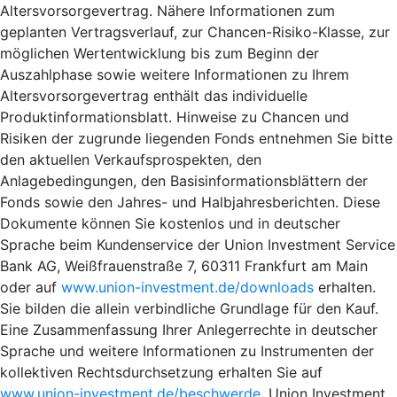
Altersvorsorgevertrag. Nähere Informationen zum
geplanten Vertragsverlauf, zur Chancen-Risiko-Klasse, zur
möglichen Wertentwicklung bis zum Beginn der
Auszahlphase sowie weitere Informationen zu Ihrem
Altersvorsorgevertrag enthält das individuelle
Produktinformationsblatt. Hinweise zu Chancen und
Risiken der zugrunde liegenden Fonds entnehmen Sie bitte
den aktuellen Verkaufsprospekten, den
Anlagebedingungen, den Basisinformationsblättern der
Fonds sowie den Jahres- und Halbjahresberichten. Diese
Dokumente können Sie kostenlos und in deutscher
Sprache beim Kundenservice der Union Investment Service
Bank AG, Weißfrauenstraße 7, 60311 Frankfurt am Main
oder auf
www.union-investment.de/downloads
erhalten.
Sie bilden die allein verbindliche Grundlage für den Kauf.
Eine Zusammenfassung Ihrer Anlegerrechte in deutscher
Sprache und weitere Informationen zu Instrumenten der
kollektiven Rechtsdurchsetzung erhalten Sie auf
www.union-investment.de/beschwerde
. Union Investment