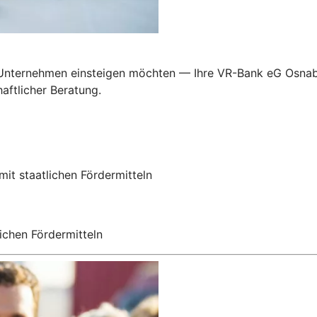
in Unternehmen einsteigen möchten — Ihre VR-Bank eG Osnab
aftlicher Beratung.
mit staatlichen Fördermitteln
ichen Fördermitteln