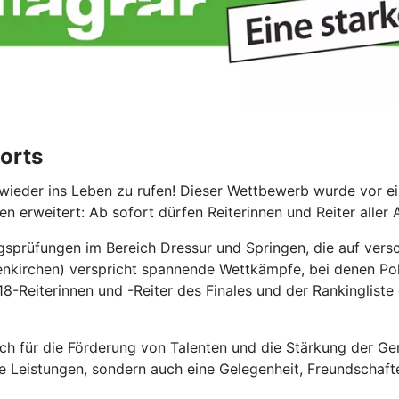
orts
ieder ins Leben zu rufen! Dieser Wettbewerb wurde vor eini
n erweitert: Ab sofort dürfen Reiterinnen und Reiter aller 
prüfungen im Bereich Dressur und Springen, die auf versc
uenkirchen) verspricht spannende Wettkämpfe, bei denen Pok
18-Reiterinnen und -Reiter des Finales und der Rankinglist
ich für die Förderung von Talenten und die Stärkung der G
che Leistungen, sondern auch eine Gelegenheit, Freundschaft