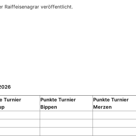
r Raiffeisenagrar veröffentlicht.
 2026
e Turnier
Punkte Turnier
Punkte Turnier
up
Bippen
Merzen