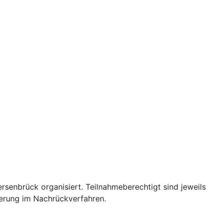
senbrück organisiert. Teilnahmeberechtigt sind jeweils
nierung im Nachrückverfahren.