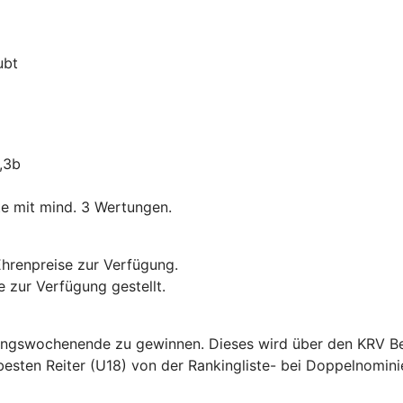
ubt
,3b
te mit mind. 3 Wertungen.
Ehrenpreise zur Verfügung.
 zur Verfügung gestellt.
ningswochenende zu gewinnen. Dieses wird über den KRV Ber
f besten Reiter (U18) von der Rankingliste- bei Doppelnomi