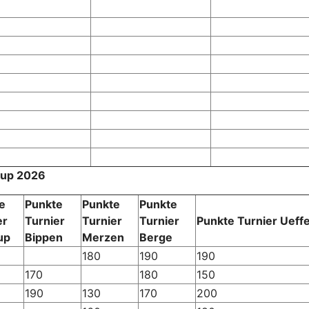
rcup 2026
e
Punkte
Punkte
Punkte
er
Turnier
Turnier
Turnier
Punkte Turnier Ueffe
up
Bippen
Merzen
Berge
180
190
190
170
180
150
190
130
170
200