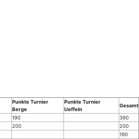
Punkte Turnier
Punkte Turnier
Gesamt
Berge
Ueffeln
190
390
200
200
190