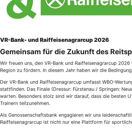
VR-Bank- und Raiffeisenagrarcup 2026
Gemeinsam für die Zukunft des Reitsp
Wir freuen uns, den VR-Bank und Raiffeisenagrarcup 2026 w
Region zu fördern. In diesem Jahr haben wir die Bedingunge
Der VR-Bank und Raiffeisenagrarcup umfasst WBO-Wertungs
stattfinden. Das Finale (Dressur: Fürstenau / Springen: Ne
warten. Besonders stolz sind wir darauf, dass die besten U
Trainern teilzunehmen.
Als Genossenschaftsbank engagieren wir uns leidenschaftl
Raiffeisenagrarcup ist nicht nur eine Plattform für sportli