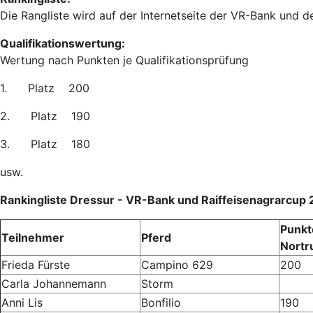
Die Rangliste wird auf der Internetseite der VR-Bank und de
Qualifikationswertung:
Wertung nach Punkten je Qualifikationsprüfung
1. Platz 200
2. Platz 190
3. Platz 180
usw.
Rankingliste Dressur - VR-Bank und Raiffeisenagrarcup
Punkt
Teilnehmer
Pferd
Nortr
Frieda Fürste
Campino 629
200
Carla Johannemann
Storm
Anni Lis
Bonfilio
190