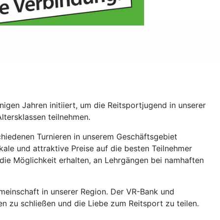
gen Jahren initiiert, um die Reitsportjugend in unserer
Altersklassen teilnehmen.
hiedenen Turnieren in unserem Geschäftsgebiet
ale und attraktive Preise auf die besten Teilnehmer
e die Möglichkeit erhalten, an Lehrgängen bei namhaften
emeinschaft in unserer Region. Der VR-Bank und
en zu schließen und die Liebe zum Reitsport zu teilen.