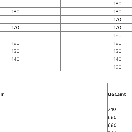
180
180
180
170
170
170
160
160
160
150
150
140
140
130
ln
Gesamt
740
690
690