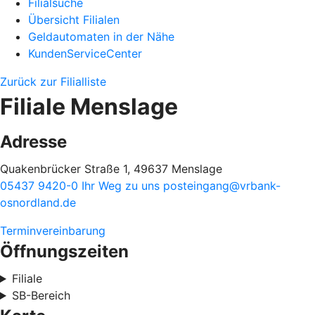
Filialsuche
Übersicht Filialen
Geldautomaten in der Nähe
KundenServiceCenter
Zurück zur Filialliste
Filiale Menslage
Adresse
Quakenbrücker Straße 1, 49637 Menslage
05437 9420-0
Ihr Weg zu uns
posteingang@vrbank-
osnordland.de
Terminvereinbarung
Öffnungszeiten
Filiale
SB-Bereich