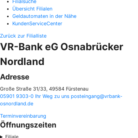
Filialsuche
Übersicht Filialen
Geldautomaten in der Nähe
KundenServiceCenter
Zurück zur Filialliste
VR-Bank eG Osnabrücker
Nordland
Adresse
Große Straße 31/33, 49584 Fürstenau
05901 9303-0
Ihr Weg zu uns
posteingang@vrbank-
osnordland.de
Terminvereinbarung
Öffnungszeiten
Filiale