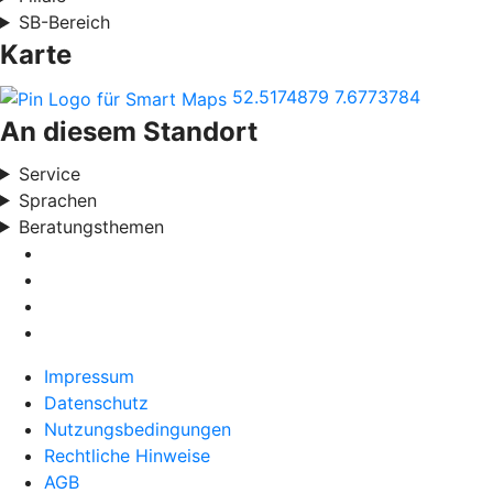
SB-Bereich
Karte
52.5174879
7.6773784
An diesem Standort
Service
Sprachen
Beratungsthemen
Impressum
Datenschutz
Nutzungsbedingungen
Rechtliche Hinweise
AGB