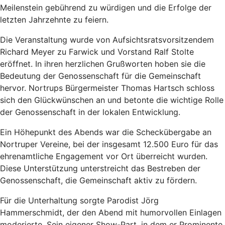
Meilenstein gebührend zu würdigen und die Erfolge der
letzten Jahrzehnte zu feiern.
Die Veranstaltung wurde von Aufsichtsratsvorsitzendem
Richard Meyer zu Farwick und Vorstand Ralf Stolte
eröffnet. In ihren herzlichen Grußworten hoben sie die
Bedeutung der Genossenschaft für die Gemeinschaft
hervor. Nortrups Bürgermeister Thomas Hartsch schloss
sich den Glückwünschen an und betonte die wichtige Rolle
der Genossenschaft in der lokalen Entwicklung.
Ein Höhepunkt des Abends war die Scheckübergabe an
Nortruper Vereine, bei der insgesamt 12.500 Euro für das
ehrenamtliche Engagement vor Ort überreicht wurden.
Diese Unterstützung unterstreicht das Bestreben der
Genossenschaft, die Gemeinschaft aktiv zu fördern.
Für die Unterhaltung sorgte Parodist Jörg
Hammerschmidt, der den Abend mit humorvollen Einlagen
moderierte. Sein eigener Show-Part, in dem er Prominente