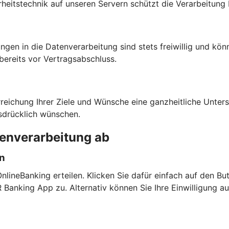
heitstechnik auf unseren Servern schützt die Verarbeitung 
ngen in die Datenverarbeitung sind stets freiwillig und kön
bereits vor Vertragsabschluss.
rreichung Ihrer Ziele und Wünsche eine ganzheitliche Unte
sdrücklich wünschen.
tenverarbeitung ab
en
lineBanking erteilen. Klicken Sie dafür einfach auf den But
anking App zu. Alternativ können Sie Ihre Einwilligung a