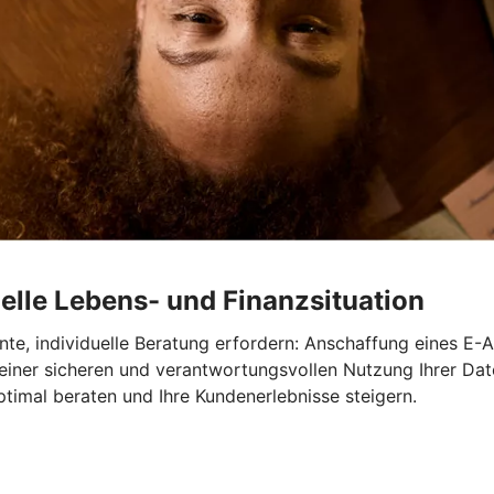
elle Lebens- und Finanzsituation
te, individuelle Beratung erfordern: Anschaffung eines E-A
 einer sicheren und verantwortungsvollen Nutzung Ihrer Dat
timal beraten und Ihre Kundenerlebnisse steigern.