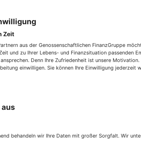
nwilligung
 Zeit
Partnern aus der Genossenschaftlichen FinanzGruppe möchte
en Zeit und zu Ihrer Lebens- und Finanzsituation passenden
 ansprechen. Denn Ihre Zufriedenheit ist unsere Motivation
eitung einwilligen. Sie können Ihre Einwilligung jederzeit w
 aus
chend behandeln wir Ihre Daten mit großer Sorgfalt. Wir unt