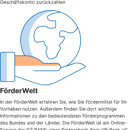
Geschäftskonto zurückzahlen
FörderWelt
In der FörderWelt erfahren Sie, wie Sie Fördermittel für Ihr
Vorhaben nutzen. Außerdem finden Sie dort wichtige
Informationen zu den bedeutendsten Förderprogrammen
des Bundes und der Länder. Die FörderWelt ist ein Online-
Service der DZ BANK, einer Partnerbank Ihrer VR-Bank eG