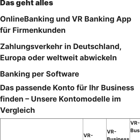
Das geht alles
OnlineBanking und VR Banking App
für Firmenkunden
Zahlungsverkehr in Deutschland,
Europa oder weltweit abwickeln
Banking per Software
Das passende Konto für Ihr Business
finden – Unsere Kontomodelle im
Vergleich
VR-
Bus
VR-
VR-
Business