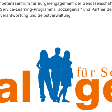
Kompetenzzentrum für Bürgerengagement der Genossenschaft
s Service-Learning-Programms „sozialgenial” und Partner der
stverantwortung und Selbstverwaltung.