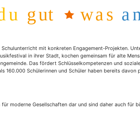
 Schulunterricht mit konkreten Engagement-Projekten. Unt
usikfestival in ihrer Stadt, kochen gemeinsam für alte Men
chengemeinde. Das fördert Schlüsselkompetenzen und sozia
ls 160.000 Schülerinnen und Schüler haben bereits davon pr
 für moderne Gesellschaften dar und sind daher auch für 