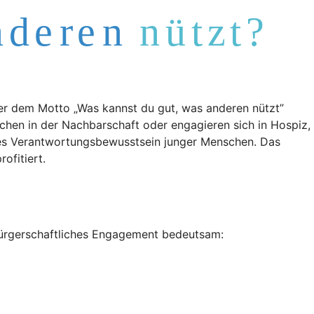
er dem Motto „Was kannst du gut, was anderen nützt”
schen in der Nachbarschaft oder engagieren sich in Hospiz,
les Verantwortungsbewusstsein junger Menschen. Das
ofitiert.
bürgerschaftliches Engagement bedeutsam: