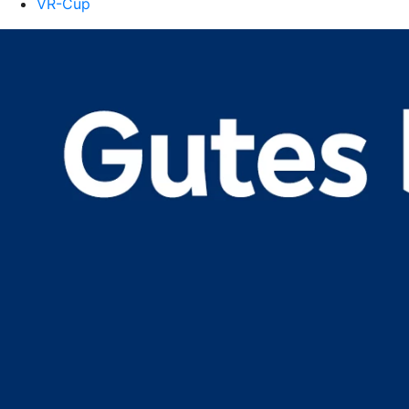
VR-Cup