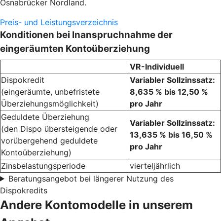
Osnabrücker Nordland.
Preis- und Leistungsverzeichnis
Konditionen bei Inanspruchnahme der
eingeräumten Kontoüberziehung
VR-Individuell
Dispokredit
Variabler Sollzinssatz:
(eingeräumte, unbefristete
8,635 % bis 12,50 %
Überziehungsmöglichkeit)
pro Jahr
Geduldete Überziehung
Variabler Sollzinssatz:
(den Dispo übersteigende oder
13,635 % bis 16,50 %
vorübergehend geduldete
pro Jahr
Kontoüberziehung)
Zinsbelastungsperiode
vierteljährlich
Beratungsangebot bei längerer Nutzung des
Dispokredits
Andere Kontomodelle in unserem