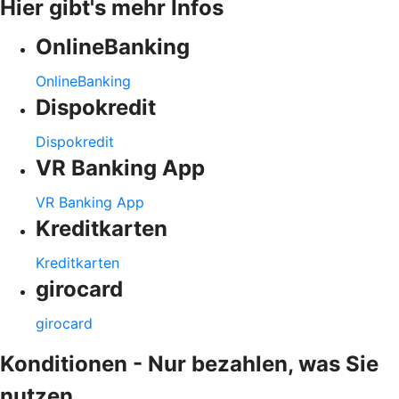
Hier gibt's mehr Infos
OnlineBanking
OnlineBanking
Dispokredit
Dispokredit
VR Banking App
VR Banking App
Kreditkarten
Kreditkarten
girocard
girocard
Konditionen - Nur bezahlen, was Sie
nutzen