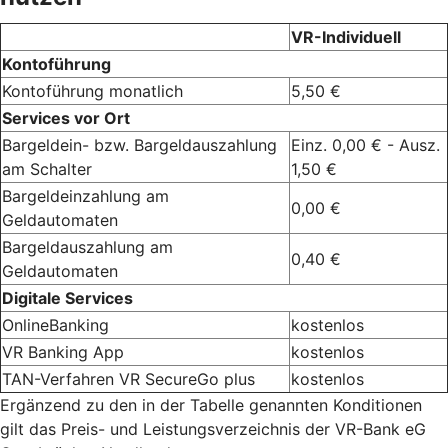
VR-Individuell
Kontoführung
Kontoführung monatlich
5,50 €
Services vor Ort
Bargeldein- bzw. Bargeldauszahlung
Einz. 0,00 € - Ausz.
am Schalter
1,50 €
Bargeldeinzahlung am
0,00 €
Geldautomaten
Bargeldauszahlung am
0,40 €
Geldautomaten
Digitale Services
OnlineBanking
kostenlos
VR Banking App
kostenlos
TAN-Verfahren VR SecureGo plus
kostenlos
Ergänzend zu den in der Tabelle genannten Konditionen
gilt das Preis- und Leistungsverzeichnis der VR-Bank eG