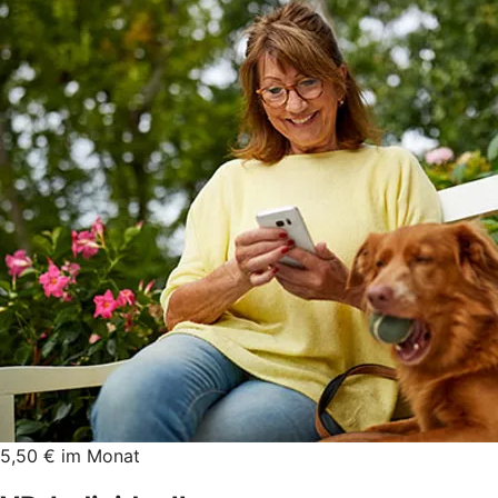
5,50 € im Monat