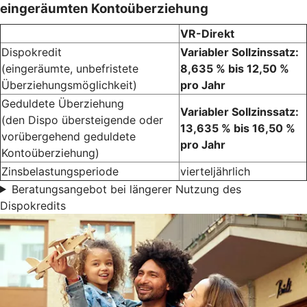
eingeräumten Kontoüberziehung
VR-Direkt
Dispokredit
Variabler Sollzinssatz:
(eingeräumte, unbefristete
8,635 % bis 12,50 %
Überziehungsmöglichkeit)
pro Jahr
Geduldete Überziehung
Variabler Sollzinssatz:
(den Dispo übersteigende oder
13,635 % bis 16,50 %
vorübergehend geduldete
pro Jahr
Kontoüberziehung)
Zinsbelastungsperiode
vierteljährlich
Beratungsangebot bei längerer Nutzung des
Dispokredits