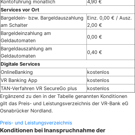
Kontoführung monatlich
4,90 €
Services vor Ort
Bargeldein- bzw. Bargeldauszahlung
Einz. 0,00 € / Ausz.
am Schalter
2,00 €
Bargeldeinzahlung am
0,00 €
Geldautomaten
Bargeldauszahlung am
0,40 €
Geldautomaten
Digitale Services
OnlineBanking
kostenlos
VR Banking App
kostenlos
TAN-Verfahren VR SecureGo plus
kostenlos
Ergänzend zu den in der Tabelle genannten Konditionen
gilt das Preis- und Leistungsverzeichnis der VR-Bank eG
Osnabrücker Nordland.
Preis- und Leistungsverzeichnis
Konditionen bei Inanspruchnahme der