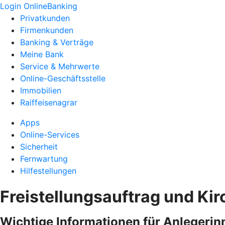
Login OnlineBanking
Privatkunden
Firmenkunden
Banking & Verträge
Meine Bank
Service & Mehrwerte
Online-Geschäftsstelle
Immobilien
Raiffeisenagrar
Apps
Online-Services
Sicherheit
Fernwartung
Hilfestellungen
Freistellungsauftrag und Ki
Wichtige Informationen für Anlegerin