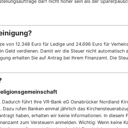
eistellungsaufträge darf nicht höher sein als der Sparerpaus
einigung?
on 12.348 Euro für Ledige und 24.696 Euro für Verheiratet
kein Geld verdienen. Damit wir die Steuer nicht automatisch
ung erhalten Sie auf Antrag bei Ihrem Finanzamt. Die Steue
?
Religionsgemeinschaft
n. Dadurch führt Ihre VR-Bank eG Osnabrücker Nordland Kir
b. Dazu rufen Banken einmal jährlich das Kirchensteuerab
ntragt haben, erhalten wir keine Informationen. In diesem F
anzamt zum Versteuern anmelden. Wichtig: Wenn keine Kapit