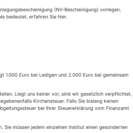
eranlagungsbescheinigung (NV-Bescheinigung) vorlegen,
e bedeutet, erfahren Sie hier.
rägt 1.000 Euro bei Ledigen und 2.000 Euro bei gemeinsam
en. Liegt uns keiner vor, sind wir gesetzlich verpflichtet,
gebenenfalls Kirchensteuer. Falls Sie bislang keinen
 Abgeltungssteuer bei Ihrer Steuererklärung vom Finanzamt
n. Sie müssen jedem einzelnen Institut einen gesonderten