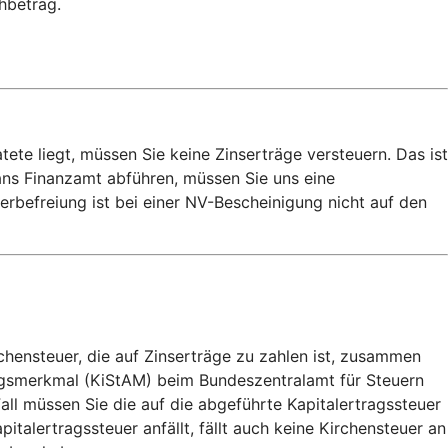
chbetrag.
e liegt, müssen Sie keine Zinserträge versteuern. Das ist
 ans Finanzamt abführen, müssen Sie uns eine
rbefreiung ist bei einer NV-Bescheinigung nicht auf den
chensteuer, die auf Zinserträge zu zahlen ist, zusammen
zugsmerkmal (KiStAM) beim Bundeszentralamt für Steuern
all müssen Sie die auf die abgeführte Kapitalertragssteuer
alertragssteuer anfällt, fällt auch keine Kirchensteuer an