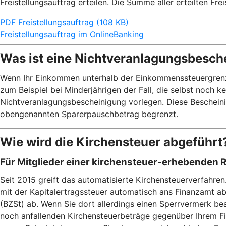
Freistellungsauftrag erteilen. Die Summe aller erteilten Fr
PDF Freistellungsauftrag (108 KB)
Freistellungsauftrag im OnlineBanking
Was ist eine Nichtveranlagungsbesch
Wenn Ihr Einkommen unterhalb der Einkommenssteuergrenze v
zum Beispiel bei Minderjährigen der Fall, die selbst noch 
Nichtveranlagungsbescheinigung vorlegen. Diese Bescheinig
obengenannten Sparerpauschbetrag begrenzt.
Wie wird die Kirchensteuer abgeführt
Für Mitglieder einer kirchensteuer-erhebenden 
Seit 2015 greift das automatisierte Kirchensteuerverfahre
mit der Kapitalertragssteuer automatisch ans Finanzamt a
(BZSt) ab. Wenn Sie dort allerdings einen Sperrvermerk bea
noch anfallenden Kirchensteuerbeträge gegenüber Ihrem Fin