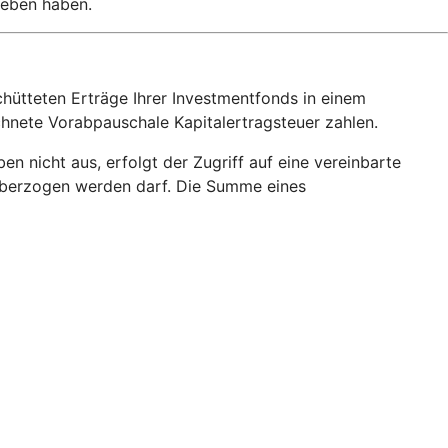
geben haben.
hütteten Erträge Ihrer Investmentfonds in einem
echnete Vorabpauschale Kapitalertragsteuer zahlen.
 nicht aus, erfolgt der Zugriff auf eine vereinbarte
o überzogen werden darf. Die Summe eines