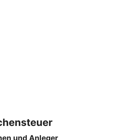
rchensteuer
nen und Anleger