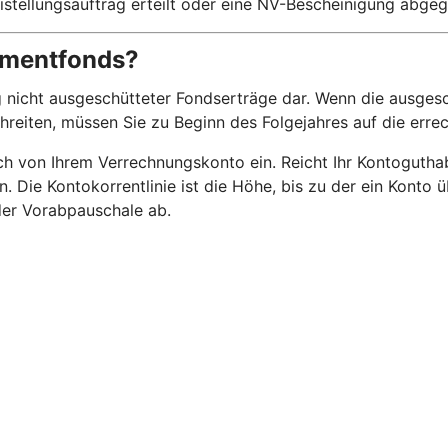
istellungsauftrag erteilt oder eine NV-Bescheinigung abge
stmentfonds?
 nicht ausgeschütteter Fondserträge dar. Wenn die ausgesc
chreiten, müssen Sie zu Beginn des Folgejahres auf die err
 von Ihrem Verrechnungskonto ein. Reicht Ihr Kontoguthaben
n. Die Kontokorrentlinie ist die Höhe, bis zu der ein Kont
 der Vorabpauschale ab.